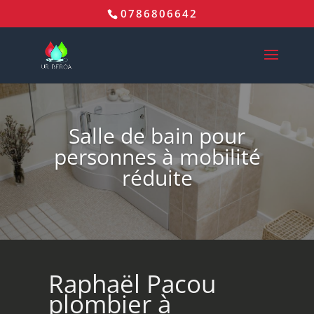
0786806642
Salle de bain pour
personnes à mobilité
réduite
Raphaël Pacou
plombier à